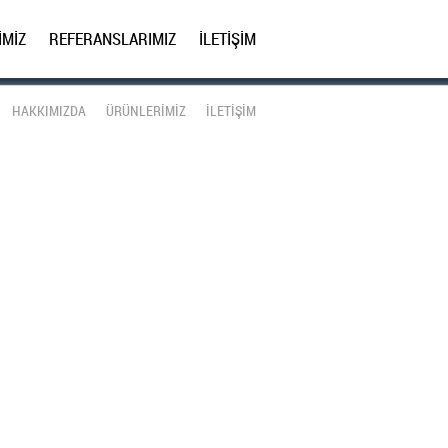
İMİZ
REFERANSLARIMIZ
İLETİŞİM
HAKKIMIZDA
ÜRÜNLERİMİZ
İLETİŞİM